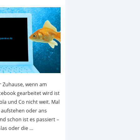
r Zuhause, wenn am
ebook gearbeitet wird ist
ola und Co nicht weit. Mal
 aufstehen oder ans
d schon ist es passiert –
las oder die …