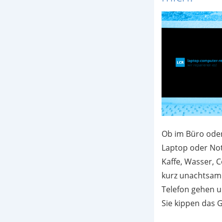
Ob im Büro ode
Laptop oder Not
Kaffe, Wasser, C
kurz unachtsam
Telefon gehen un
Sie kippen das G