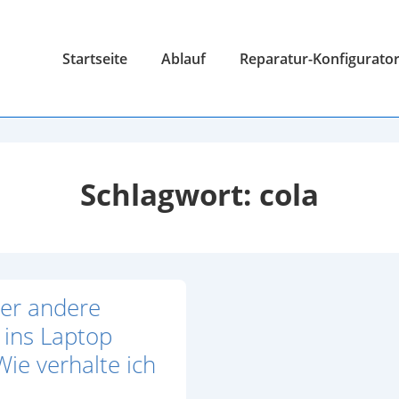
Hauptnavigation
Startseite
Ablauf
Reparatur-Konfigurato
Schlagwort:
cola
er andere
t ins Laptop
Wie verhalte ich