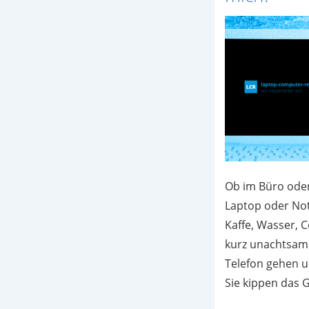
Ob im Büro ode
Laptop oder Not
Kaffe, Wasser, C
kurz unachtsam
Telefon gehen un
Sie kippen das G