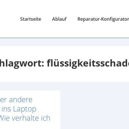
Hauptnavigation
Startseite
Ablauf
Reparatur-Konfigurato
hlagwort:
flüssigkeitsscha
er andere
t ins Laptop
Wie verhalte ich