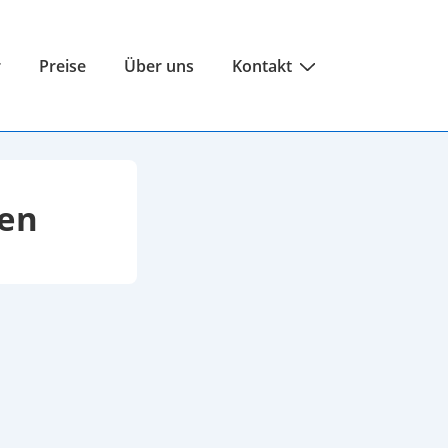
r
Preise
Über uns
Kontakt
den