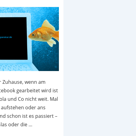
r Zuhause, wenn am
ebook gearbeitet wird ist
ola und Co nicht weit. Mal
 aufstehen oder ans
d schon ist es passiert –
las oder die …